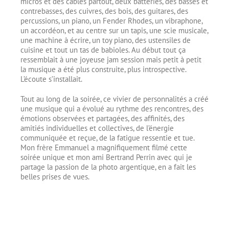
micros et des câbles partout, deux batteries, des basses et
contrebasses, des cuivres, des bois, des guitares, des
percussions, un piano, un Fender Rhodes, un vibraphone,
un accordéon, et au centre sur un tapis, une scie musicale,
une machine à écrire, un toy piano, des ustensiles de
cuisine et tout un tas de babioles. Au début tout ça
ressemblait à une joyeuse jam session mais petit à petit
la musique a été plus construite, plus introspective.
L’écoute s’installait.
Tout au long de la soirée, ce vivier de personnalités a créé
une musique qui a évolué au rythme des rencontres, des
émotions observées et partagées, des affinités, des
amitiés individuelles et collectives, de l’énergie
communiquée et reçue, de la fatigue ressentie et tue.
Mon frère Emmanuel a magnifiquement filmé cette
soirée unique et mon ami Bertrand Perrin avec qui je
partage la passion de la photo argentique, en a fait les
belles prises de vues.